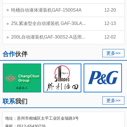
吨桶自动液体灌装机GAF-1500S4A
12-20
25L紧凑型全自动灌装机 GAF-30LA...
12-13
200L自动灌装机GAF-300S2-A适用...
12-02
合作
伙伴
更多>>
联系
我们
更多>>
地址：苏州市相城区太平工业区金瑞路3号
座机：0512-65430726