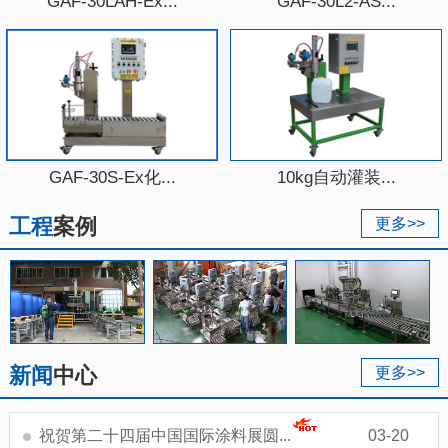
GAF-30LAH-Ex...
GAF-30L2-AS...
GAF-30S-Ex化...
10kg自动灌装...
工程
案例
更多>>
新闻
中心
更多>>
祝贺第二十四届中国国际涂料展圆...
03-20