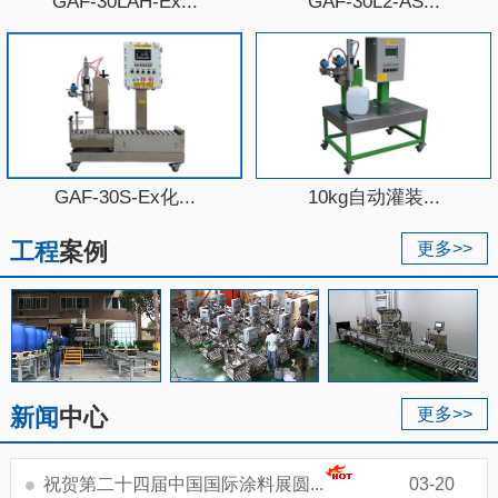
GAF-30LAH-Ex...
GAF-30L2-AS...
GAF-30S-Ex化...
10kg自动灌装...
工程
案例
更多>>
新闻
中心
更多>>
祝贺第二十四届中国国际涂料展圆...
03-20