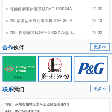
吨桶自动液体灌装机GAF-1500S4A
12-20
25L紧凑型全自动灌装机 GAF-30LA...
12-13
200L自动灌装机GAF-300S2-A适用...
12-02
合作
伙伴
更多>>
联系
我们
更多>>
地址：苏州市相城区太平工业区金瑞路3号
座机：0512-65430726