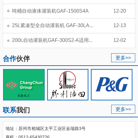
吨桶自动液体灌装机GAF-1500S4A
12-20
25L紧凑型全自动灌装机 GAF-30LA...
12-13
200L自动灌装机GAF-300S2-A适用...
12-02
合作
伙伴
更多>>
联系
我们
更多>>
地址：苏州市相城区太平工业区金瑞路3号
座机：0512-65430726