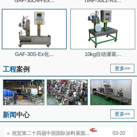
GAF-30LAH-Ex...
GAF-30L2-AS...
GAF-30S-Ex化...
10kg自动灌装...
工程
案例
更多>>
新闻
中心
更多>>
祝贺第二十四届中国国际涂料展圆...
03-20