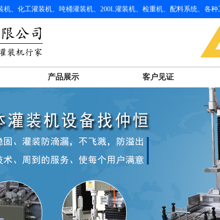
机、化工灌装机、吨桶灌装机、200L灌装机、检重机、配料系统、各种
产品展示
客户见证