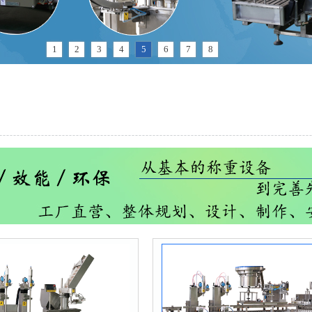
1
2
3
4
5
6
7
8