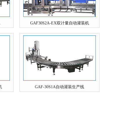
线
GAF30S2A-EX双计量自动灌装机
机
GAF-30S1A自动灌装生产线