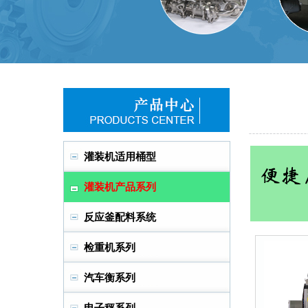
灌装机适用桶型
灌装机产品系列
反应釜配料系统
检重机系列
汽车衡系列